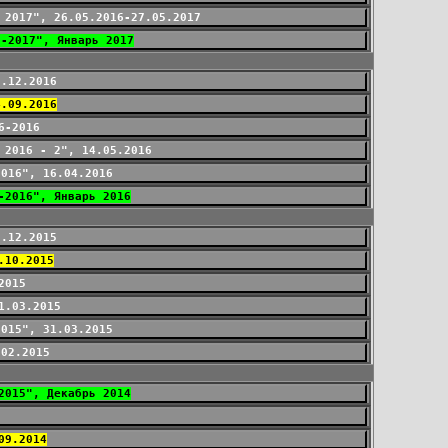
 2017", 26.05.2016-27.05.2017
6-2017", Январь 2017
0.12.2016
4.09.2016
6-2016
 2016 - 2", 14.05.2016
2016", 16.04.2016
-2016", Январь 2016
5.12.2015
.10.2015
2015
1.03.2015
2015", 31.03.2015
.02.2015
2015", Декабрь 2014
09.2014