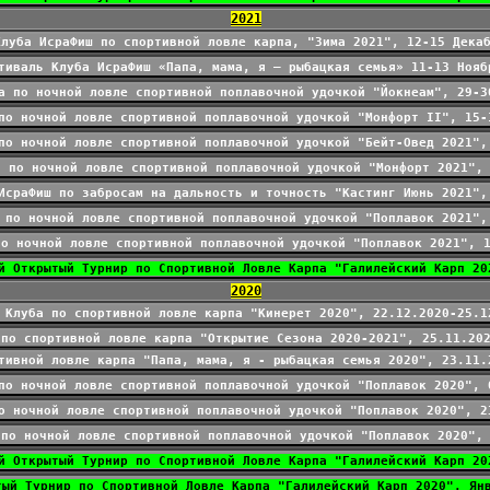
2021
Клуба ИсраФиш по спортивной ловле карпа, "Зима 2021", 12-15 Дека
тиваль Клуба ИсраФиш «Папа, мама, я – рыбацкая семья» 11-13 Нояб
а по ночной ловле спортивной поплавочной удочкой "Йокнеам", 29-3
по ночной ловле спортивной поплавочной удочкой "Монфорт II", 15-
по ночной ловле спортивной поплавочной удочкой "Бейт-Овед 2021",
а по ночной ловле спортивной поплавочной удочкой "Монфорт 2021",
ИсраФиш по забросам на дальность и точность "Кастинг Июнь 2021",
 по ночной ловле спортивной поплавочной удочкой "Поплавок 2021",
по ночной ловле спортивной поплавочной удочкой "Поплавок 2021", 
й Открытый Турнир по Спортивной Ловле Карпа "Галилейский Карп 20
2020
 Клуба по спортивной ловле карпа "Кинерет 2020", 22.12.2020-25.1
 по спортивной ловле карпа "Открытие Сезона 2020-2021", 25.11.20
тивной ловле карпа "Папа, мама, я - рыбацкая семья 2020", 23.11.
по ночной ловле спортивной поплавочной удочкой "Поплавок 2020", 
о ночной ловле спортивной поплавочной удочкой "Поплавок 2020", 2
 по ночной ловле спортивной поплавочной удочкой "Поплавок 2020",
й Открытый Турнир по Спортивной Ловле Карпа "Галилейский Карп 20