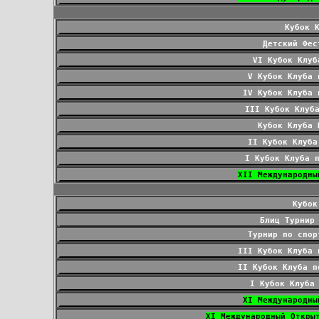
Кубок 
Детский Фес
VI Кубок Клуб
V Кубок Клуба 
IV Кубок Клуба 
III Кубок Клуб
Кубок Клуба 
II Кубок Клуба
I Кубок Клуба 
XII Международны
Кубок
Блиц Турнир
Турнир по спор
III Кубок Клуба 
II Кубок Клуба п
I Кубок Клуба
XI Международны