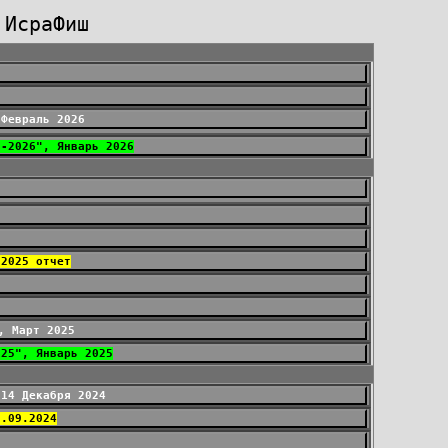
 ИсраФиш
 Февраль 2026
5-2026", Январь 2026
.2025 отчет
, Март 2025
025", Январь 2025
-14 Декабря 2024
7.09.2024