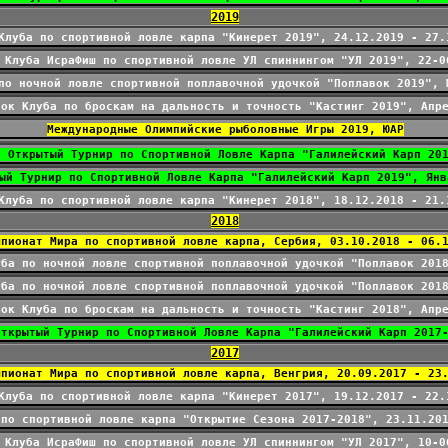
2019
Клуба по спортивной ловле карпа "Кинерет 2019", 24.12.2019 - 27.
 Клуба ИсраФиш по спортивной ловле УЛ спиннингом "УЛ 2019", 22-0
по ночной ловле спортивной поплавочной удочкой "Поплавок 2019", 
бок Клуба по броскам на дальность и точность "Кастинг 2019", Апр
Международные Олимпийские рыболовные Игры 2019, ЮАР
й Открытый Турнир по Спортивной Ловле Карпа "Галилейский Карп 20
Клуба по спортивной ловле карпа "Кинерет 2018", 18.12.2018 - 21.
2018
мпионат Мира по спортивной ловле карпа, Сербия, 03.10.2018 - 06.
уба по ночной ловле спортивной поплавочной удочкой "Поплавок 201
уба по ночной ловле спортивной поплавочной удочкой "Поплавок 201
бок Клуба по броскам на дальность и точность "Кастинг 2018", Апр
Открытый Турнир по Спортивной Ловле Карпа "Галилейский Карп 2017
2017
мпионат Мира по спортивной ловле карпа, Венгрия, 20.09.2017 - 23
Клуба по спортивной ловле карпа "Кинерет 2017", 19.12.2017 - 22.
 по спортивной ловле карпа "Открытие Сезона 2017-2018", 23.11.20
 Клуба ИсраФиш по спортивной ловле УЛ спиннингом "УЛ 2017", 10-0