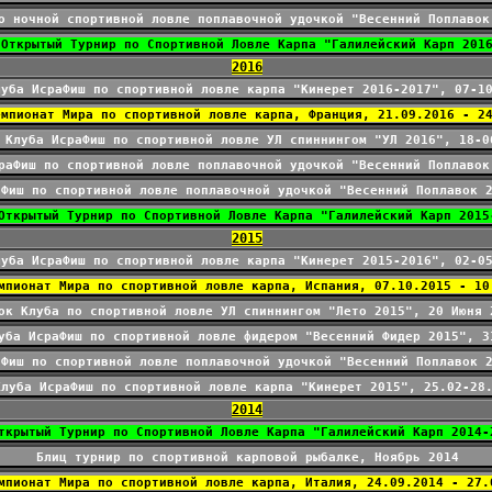
о ночной спортивной ловле поплавочной удочкой "Весенний Поплавок
 Открытый Турнир по Спортивной Ловле Карпа "Галилейский Карп 201
2016
луба ИсраФиш по спортивной ловле карпа "Кинерет 2016-2017", 07-1
емпионат Мира по спортивной ловле карпа, Франция, 21.09.2016 - 2
 Клуба ИсраФиш по спортивной ловле УЛ спиннингом "УЛ 2016", 18-0
раФиш по спортивной ловле поплавочной удочкой "Весенний Поплавок
аФиш по спортивной ловле поплавочной удочкой "Весенний Поплавок 
Открытый Турнир по Спортивной Ловле Карпа "Галилейский Карп 2015
2015
луба ИсраФиш по спортивной ловле карпа "Кинерет 2015-2016", 02-0
мпионат Мира по спортивной ловле карпа, Испания, 07.10.2015 - 10
ок Клуба по спортивной ловле УЛ спиннингом "Лето 2015", 20 Июня 
уба ИсраФиш по спортивной ловле фидером "Весенний Фидер 2015", 3
аФиш по спортивной ловле поплавочной удочкой "Весенний Поплавок 
Клуба ИсраФиш по спортивной ловле карпа "Кинерет 2015", 25.02-28
2014
ткрытый Турнир по Спортивной Ловле Карпа "Галилейский Карп 2014-
Блиц турнир по спортивной карповой рыбалке, Ноябрь 2014
мпионат Мира по спортивной ловле карпа, Италия, 24.09.2014 - 27.