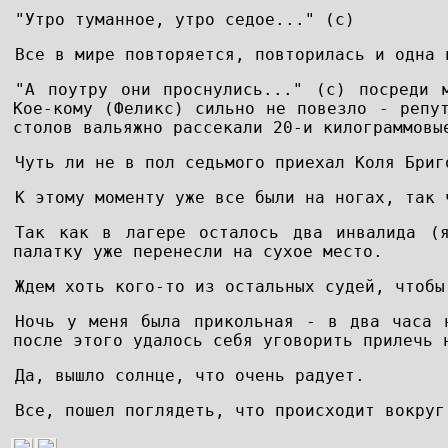
"Утро туманное, утро седое..." (с)
Все в мире повторяется, повторилась и одна 
"А поутру они проснулись..." (с) посреди 
Кое-кому (Феликс) сильно не повезло - репу
столов вальяжно рассекали 20-и килограммовы
Чуть ли не в пол седьмого приехал Коля Бриг
К этому моменту уже все были на ногах, так 
Так как в лагере осталось два инвалида (
палатку уже перенесли на сухое место.
Ждем хоть кого-то из остальных судей, чтобы
Ночь у меня была прикольная - в два часа 
после этого удалось себя уговорить прилечь 
Да, вышло солнце, что очень радует.
Все, пошел поглядеть, что происходит вокруг