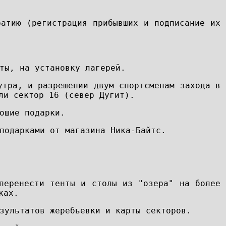
ратию (регистрация прибывших и подписание их
ты, на установку лагерей.
утра, и разрешении двум спортсменам захода в
ли сектор 16 (север Дугит).
ошие подарки.
подарками от магазина Ника-Байтс.
перенести тенты и столы из "озера" на более
ках.
зультатов жеребьевки и карты секторов.