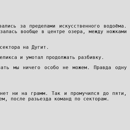
зались за пределами искусственного водоёма.
азалась вообще в центре озера, между ножками
сектора на Дугит.
еликса и умотал продолжать разбивку.
лать мы ничего особо не можем. Правда одну
нет ни на грамм. Так и промучился до пяти,
ем, после разьезда команд по секторам.