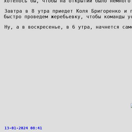
хотелось бы, чтобы на открытии было немного
Завтра в 8 утра приедет Коля Бригоренко и 
быстро проведем жеребьевку, чтобы команды у
Ну, а в воскресенье, в 6 утра, начнется сам
13-01-2024 08:41