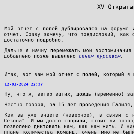
XV Открыты
Мой отчет с полей дублировался на форуме 
отчет. Сразу замечу, что предисловий, как 
достаточно подробно.
Дальше я начну перемежать мои воспоминания
добавлено позже выделено
синим курсивом
.
Итак, вот вам мой отчет с полей, который я 
12-01-2024 22:37
Ну, что ж, ветер затих, дождь (временно) за
Честно говоря, за 15 лет проведения Галиля,
Как вы уже знаете (наверное), в связи с н
Сезона". И мы долго спорили, стоит ли прово
позволено диктовать нам, как нам жить. И ни
плане количества команд, очень многие был