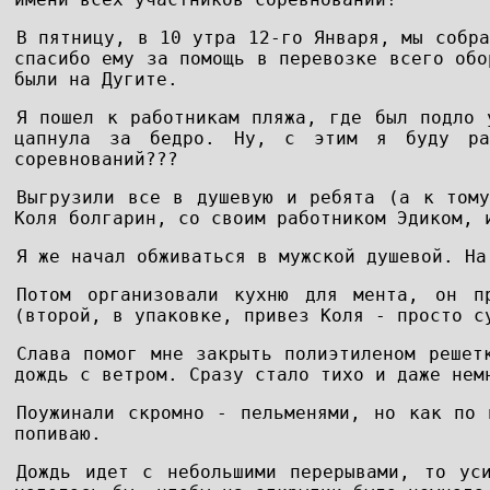
В пятницу, в 10 утра 12-го Января, мы собра
спасибо ему за помощь в перевозке всего обо
были на Дугите.
Я пошел к работникам пляжа, где был подло 
цапнула за бедро. Ну, с этим я буду раз
соревнований???
Выгрузили все в душевую и ребята (а к тому
Коля болгарин, со своим работником Эдиком, 
Я же начал обживаться в мужской душевой. На
Потом организовали кухню для мента, он п
(второй, в упаковке, привез Коля - просто с
Слава помог мне закрыть полиэтиленом решет
дождь с ветром. Сразу стало тихо и даже нем
Поужинали скромно - пельменями, но как по 
попиваю.
Дождь идет с небольшими перерывами, то ус