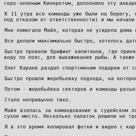
серо-зеленым Кинеретом, дополнило эту аквар
К 11 утра все команды уже были на берегу, 
под отказом от ответственности) и мы начали
Мне помогала Майя, которая не усидела дома 
Все делали максимально быстро, хотелось дат
Быстро провели брифинг капитанов, где приня
воду по пояс, для вываживания рыбы. А также
Олег Караев раздал спортсменам подарки от с
Быстро прошли жеребьевку подхода, на которо
Потом - жеребьёвка секторов и команды разъе
Стало непривычно тихо.
Майя взялась за командование в судейском л
сухое место. Несколько палаток решили не тр
Я в это время копировал фотки и видео с кар