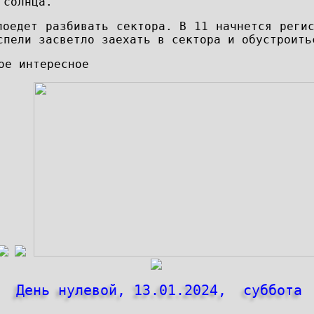
 солнца.
поедет разбивать сектора. В 11 начнется реги
спели засветло заехать в сектора и обустроить
ое интересное
День нулевой, 13.01.2024, суббота