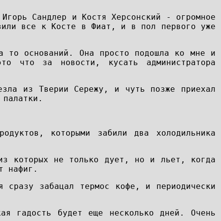
 Игорь Сандлер и Костя Херсонский - огромное
зили все к Косте в Фиат, и в пол первого уже
а то оснований. Она просто подошла ко мне и
то что за новости, кусать администратора
езла из Тверии Сережу, и чуть позже приехал
 палатки.
родуктов, которыми забили два холодильника
из которых не только дует, но и льет, когда
т нафиг.
я сразу забацал термос кофе, и периодически
кая гадость будет еще несколько дней. Очень