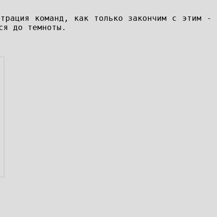
страция команд, как только закончим с этим -
ся до темноты.