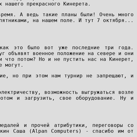
х нашего прекрасного Кинерета.
время. А ведь такие планы были! Очень много
пятниками, на нашем поле. И тут 7 октября...
 как это было вот уже последние три года.
уг объявят военное положение на севере и они
и что потом? Но и не пустить нас на Кинерет,
е могут.
ние, но при этом нам турнир не запрещают, и
электричеству, возможность выгружаться возле
потом и загрузить, свое оборудование. Ну и
медалей и прочей атрибутики, переговоры со
ькин Саша (Alpan Computers) - спасибо им от