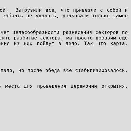
вой. Выгрузили все, что привезли с собой и
 забрать не удалось, упаковали только самое
счет целесообразности разнесения секторов по
сить разбитые сектора, мы просто добавим еще
акие из них пойдут в дело. Так что карта,
апало, но после обеда все стабилизировалось.
е места для проведения церемонии открытия.