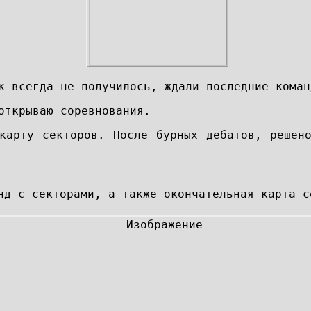
к всегда не получилось, ждали последние коман
открываю соревнования.
карту секторов. После бурных дебатов, решен
нд с секторами, а также окончательная карта с