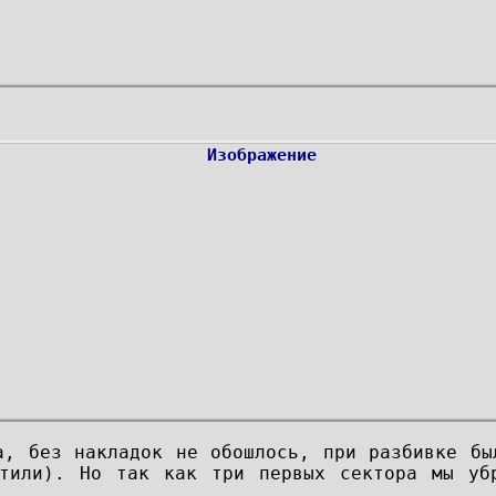
а, без накладок не обошлось, при разбивке бы
тили). Но так как три первых сектора мы убр