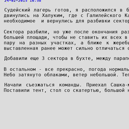
24-02-2015 16:58
Судейский лагерь готов, я расположился в 
двинулись на Халуким, где с Галилейского К
необходимое и вернулись для разбивки секто
Сектора разбили, но уже после окончания ра
большей площади, чтобы не ставить их всех в
пару на разных участках, а ближе к жереб
выставленная ранее может сильно отличаться
Добавили еще 3 сектора в бухте, между парап
В остальном - все прекрасно, погода нормал
Небо затянуто облаками, ветер небольшой. Те
Начали съезжаться команды. Приехал Сашка-
Поставили тент, стол со скатертью, большой 