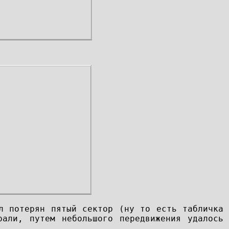
л потерян пятый сектор (ну то есть табличка
али, путем небольшого передвижения удалось