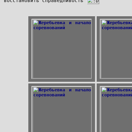
восстановить справедливость