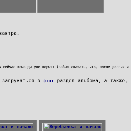
завтра.
А сейчас команды уже кормят (забыл сказать, что, после долгих и
т загружаться в
раздел альбома, а также,
этот