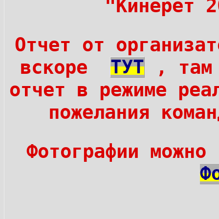
"Кинерет 2
Отчет от организат
вскоре
ТУТ
, там 
отчет в режиме реа
пожелания коман
Фотографии можно
Ф