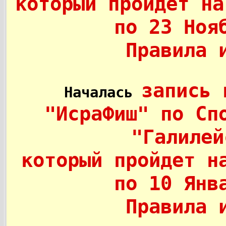
который пройдет на
по 23 Ноя
Правила 
запись 
Началась
"ИсраФиш" по Сп
"Галиле
который пройдет н
по 10 Янв
Правила 