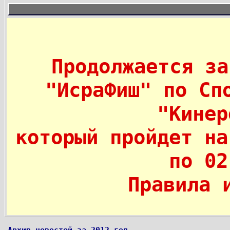
Продолжается за
"ИсраФиш" по Сп
"Кине
который пройдет на
по 02
Правила 
Архив новостей за 2012 год