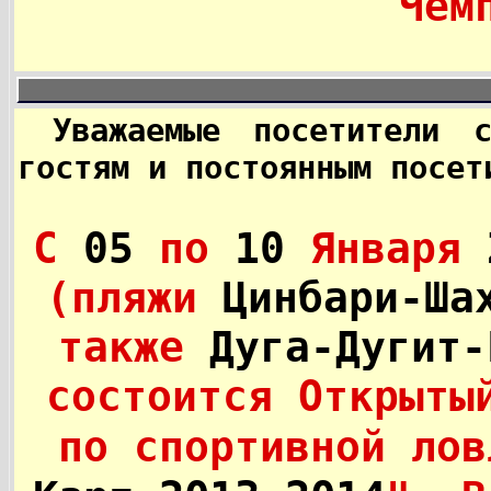
Чем
Уважаемые посетители с
гостям и постоянным посет
С
05
по
10
Января
(пляжи
Цинбари-Ша
также
Дуга-Дугит-
состоится Открыты
по спортивной лов