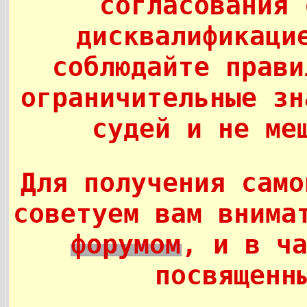
согласования 
дисквалификаци
соблюдайте прав
ограничительные зн
судей и не ме
Для получения само
советуем вам внима
форумом
, и в ч
посвященн