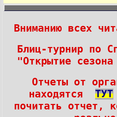
Вниманию всех чит
Блиц-турнир по С
"Открытие сезона
Отчеты от орга
находятся
ТУТ
почитать отчет, к