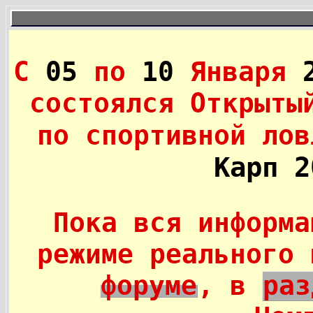
С
05
по
10
Января
состоялся Открыты
по спортивной лов
Карп 2
Пока вся информа
режиме реального 
форуме
, в
раз