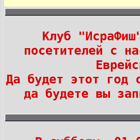
Клуб "ИсраФиш
посетителей с на
Еврейс
Да будет этот год 
да будете вы зап