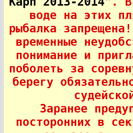
Карп 2013-2014
". В
воде на этих пл
рыбалка запрещена!
временные неудобс
понимание и пригл
поболеть за соревн
берегу обязательн
судейско
Заранее преду
посторонних в сек