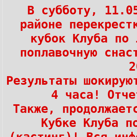
В субботу, 11.0
районе перекрест
кубок Клуба по 
поплавочную снас
2
Результаты шокирую
4 часа! Отч
Также, продолжает
Кубке Клуба п
(кастинг)! Вся ин