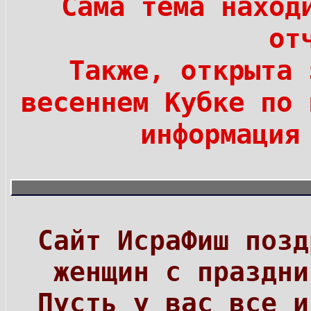
Сама тема нахо
от
Также, открыта 
весеннем Кубке по 
информация
Сайт ИсраФиш позд
женщин с праздни
Пусть у вас все и