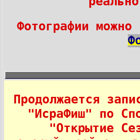
реально
Фотографии можно
Ф
Продолжается запи
"ИсраФиш" по Сп
"Открытие Се