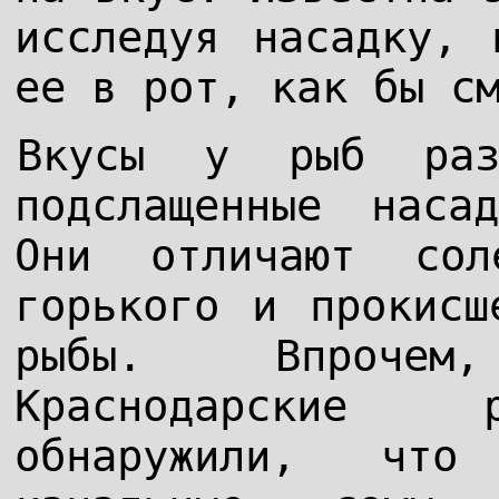
исследуя насадку, 
ее в рот, как бы с
Вкусы у рыб раз
подслащенные наса
Они отличают со
горького и прокисш
рыбы. Впрочем
Краснодарские р
обнаружили, что 