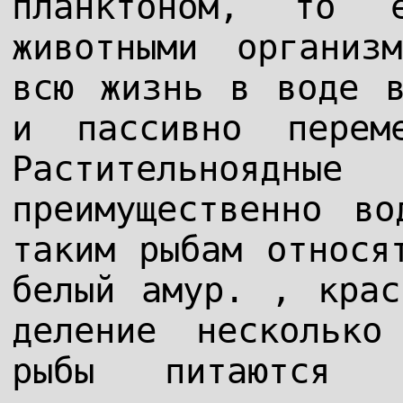
планктоном, то 
животными организ
всю жизнь в воде в
и пассивно перем
Растительноядны
преимущественно во
таким рыбам относя
белый амур. , крас
деление несколько
рыбы питаются 