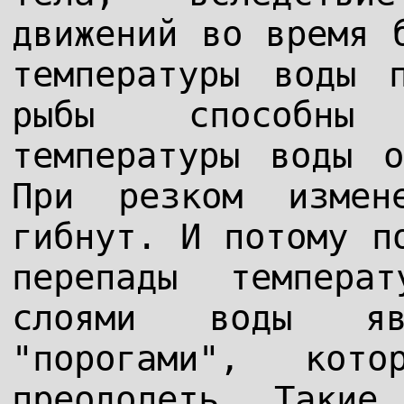
движений во время 
температуры воды 
рыбы способны 
температуры воды 
При резком измен
гибнут. И потому п
перепады темпера
слоями воды явл
"порогами", кот
преодолеть. Такие