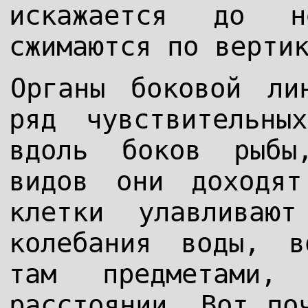
искажается до н
сжимаются по верти
Органы боковой ли
ряд чувствительны
вдоль боков рыбы
видов они доходя
клетки улавливают
колебания воды, в
там предметами,
расстоянии. Вот по