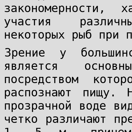
закономерности, х
участия различ
некоторых рыб при 
Зрение у большин
является основн
посредством кото
распознают пищу. 
прозрачной воде ви
четко различают пр