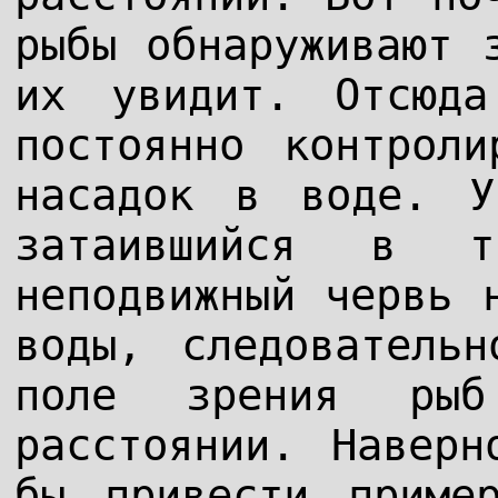
рыбы обнаруживают 
их увидит. Отсюд
постоянно контроли
насадок в воде. У
затаившийся в т
неподвижный червь 
воды, следователь
поле зрения рыб
расстоянии. Наверн
бы привести приме