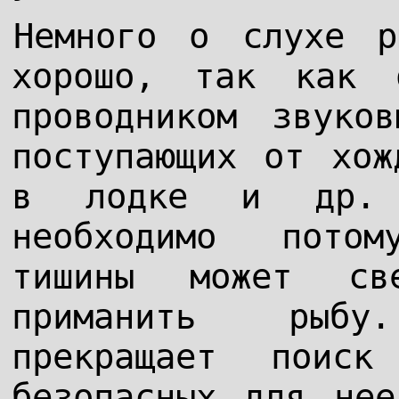
Немного о слухе р
хорошо, так как 
проводником звуко
поступающих от хож
в лодке и др. 
необходимо пото
тишины может св
приманить рыбу
прекращает поис
безопасных для не