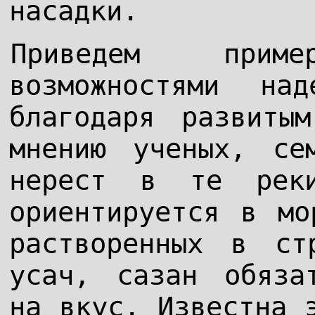
насадки.
Приведем прим
возможностями на
благодаря развиты
мнению ученых, се
нерест в те рек
ориентируется в мо
растворенных в ст
усач, сазан обяза
на вкус. Известна 