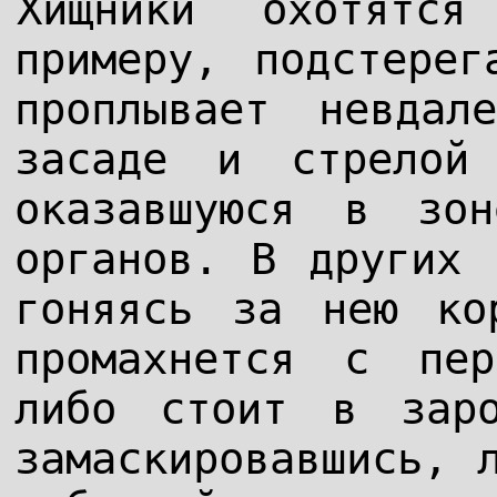
Хищники охотятс
примеру, подстерег
проплывает невдал
засаде и стрелой
оказавшуюся в зон
органов. В других 
гоняясь за нею ко
промахнется с пе
либо стоит в заро
замаскировавшись, 