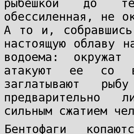
рыбешкой до т
обессиленная, не о
А то и, собравшись
настоящую облаву н
водоема: окружат
атакуют ее со в
заглатывают рыб
предварительно 
сильным сжатием че
Бентофаги копаю