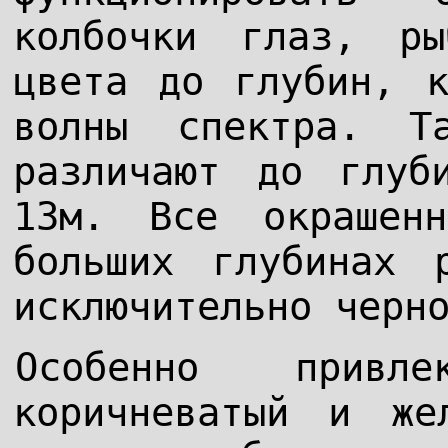
колбочки глаз, ры
цвета до глубин, к
волны спектра. Т
различают до глуб
13м. Все окрашен
больших глубинах 
исключительно черн
Особенно привл
коричневатый и же