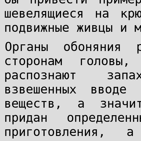
шевелящиеся на кр
подвижные живцы и 
Органы обоняния
сторонам головы,
распознают зап
взвешенных вводе 
веществ, а значи
придан определе
приготовления, 