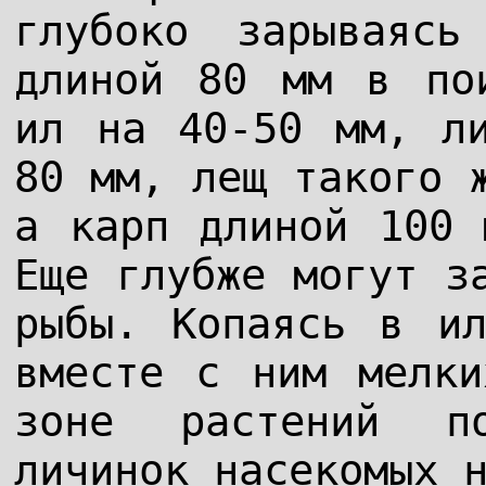
глубоко зарываяс
длиной 80 мм в по
ил на 40-50 мм, л
80 мм, лещ такого 
а карп длиной 100 
Еще глубже могут з
рыбы. Копаясь в ил
вместе с ним мелки
зоне растений п
личинок насекомых 