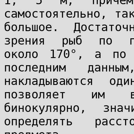
1, 5 м, причем
самостоятельно, та
большое. Достато
зрения рыб по го
около 170°, а по 
последним данны
накладываются о
позволяет им в
бинокулярно, зна
определять расс