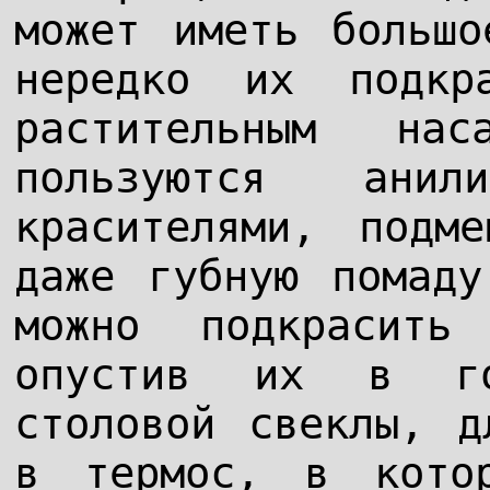
может иметь большо
нередко их подкр
растительным на
пользуются анил
красителями, подм
даже губную помаду
можно подкрасить
опустив их в го
столовой свеклы, д
в термос, в кото