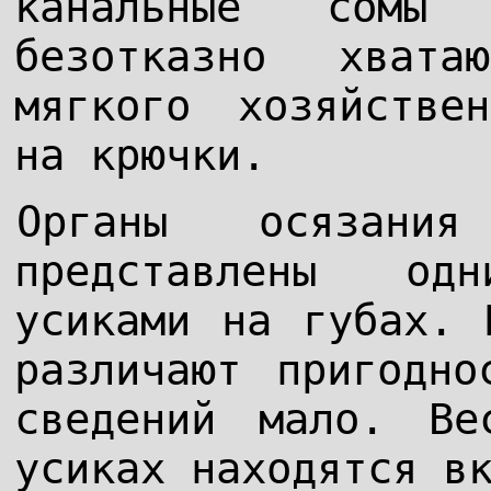
канальные сомы
безотказно хвата
мягкого хозяйстве
на крючки.
Органы осязани
представлены од
усиками на губах. 
различают пригодно
сведений мало. Ве
усиках находятся в