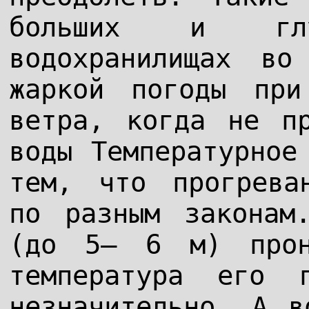
больших и гл
водохранилищах во
жаркой погоды при
ветра, когда не пр
воды Температурное
тем, что прогрева
по разным законам
(до 5— 6 м) прон
температура его 
незначительно. А в