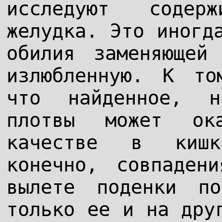
исследуют содер
желудка. Это иногд
обилия заменяющей
излюбленную. К то
что найденное, н
плотвы может ок
качестве в кишк
конечно, совпаден
вылете поденки п
только ее и на дру