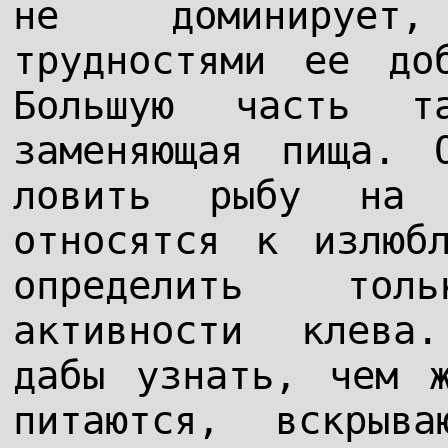
не доминирует
трудностями ее до
Большую часть т
заменяющая пища. 
ловить рыбу на 
относятся к излюб
определить тол
активности клева
дабы узнать, чем 
питаются, вскрыв