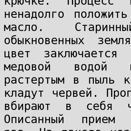
крючке. Процесс 
ненадолго положить
масло. Старинн
обыкновенных земл
цвет заключается
медовой водой 
растертым в пыль к
кладут червей. Про
вбирают в себя ч
Описанный прием 