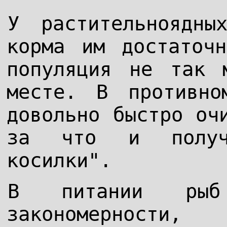
У растительноядны
корма им достаточ
популяция не так 
месте. В противно
довольно быстро оч
за что и получи
косилки".
В питании рыб 
закономерности, 