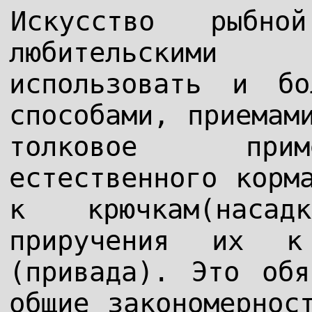
Искусство рыбно
любительскими
использовать и бо
способами, приемам
толковое прим
естественного корм
к крючкам(насад
приручения их к
(привада). Это обя
общие закономернос