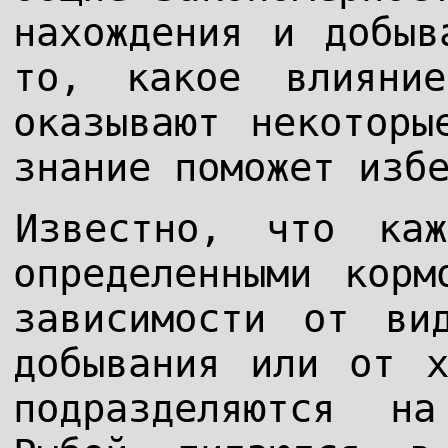
нахождения и добыв
то, какое влияни
оказывают некоторы
знание поможет изб
Известно, что ка
определенными корм
зависимости от ви
добывания или от х
подразделяются н