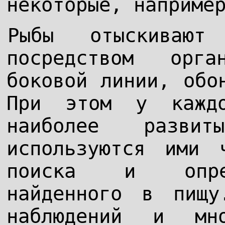
некоторые, наприме
Рыбы отыскиваю
посредством орг
боковой линии, обо
При этом у кажд
наиболее развит
используются ими 
поиска и опред
найденного в пищу
наблюдений и мн