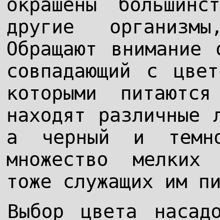
окрашены большинс
другие организм
Обращают внимание 
совпадающий с цвет
которыми питают
находят различные 
а черный и темно
множество мелких 
тоже служащих им п
Выбор цвета насад