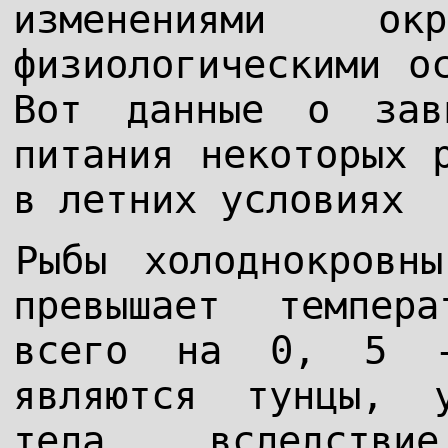
изменениями о
физиологическими о
Вот данные о зави
питания некоторых 
в летних условиях
Рыбы холоднокровн
превышает темпер
всего на 0, 5 -
являются тунцы, 
тела, вследстви