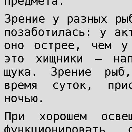
предмета.
Зрение у разных ры
позаботилась: у ак
оно острее, чем у
это хищники — нап
щука. Зрение рыб
время суток, при
ночью.
При хорошем осве
функционировать 