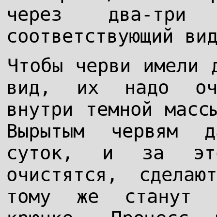
через два-три
соответствующий ви
Чтобы черви имели 
вид, их надо оч
внутри темной масс
Вырытым червям д
суток, и за эт
очистятся, сделаю
тому же станут 