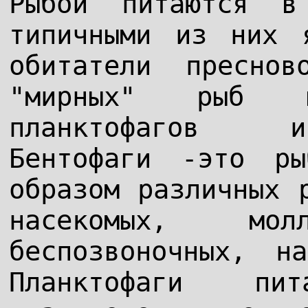
Рыбой питаются в
типичными из них 
обитатели преснов
"мирных" рыб вы
планктофагов и
Бентофаги -это ры
образом различных 
насекомых, мо
беспозвоночных, н
Планктофаги пи