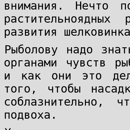
внимания. Нечто п
растительноядных
развития шелковинк
Рыболову надо знат
органами чувств ры
и как они это де
того, чтобы насад
соблазнительно, ч
подвоха.