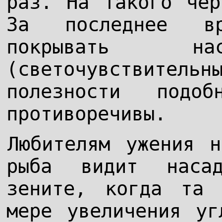
раз. На такого чер
За последнее вр
покрывать нас
(светочувствительн
полезности подо
противоречивы.
Любителям ужения н
рыба видит наса
зените, когда та
мере увеличения уг