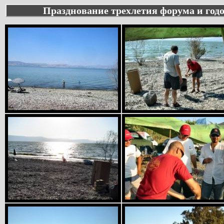
Празднование трехлетия форума и год