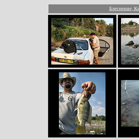
Блеснение, Ки