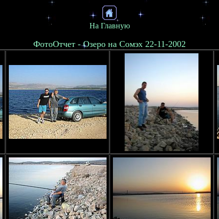
На Главную
ФотоОтчет - Озеро на Сомэх 22-11-2002