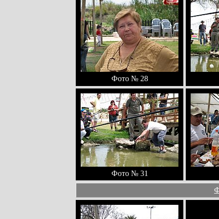
Фото № 28
Фото № 31
Ф