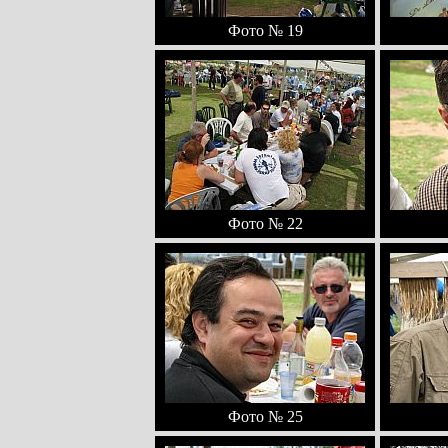
Фото № 19
Фото № 22
Фото № 25