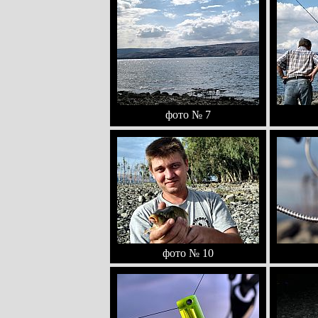
фото № 7
фото № 10