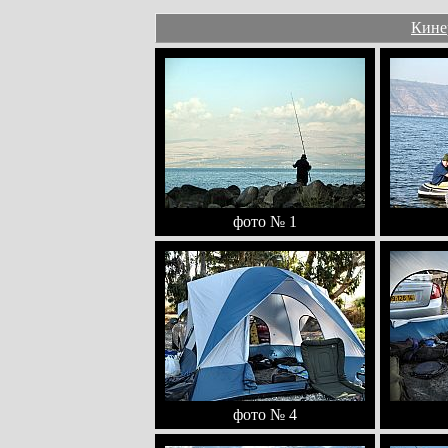
Кинер
фото № 1
фото № 4