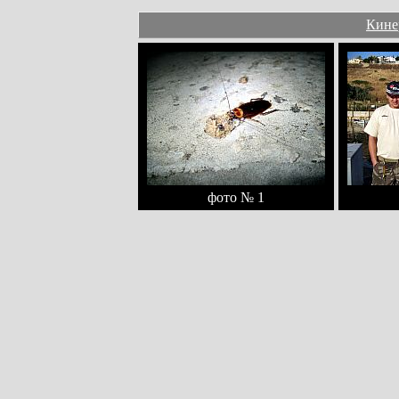
Кинер
фото № 1