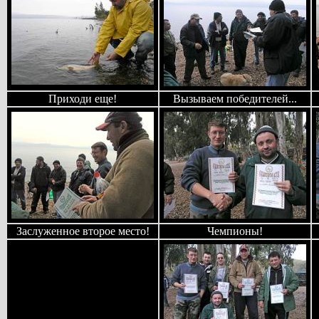
Приходи еще!
Вызываем победителей...
Заслуженное второе место!
Чемпионы!