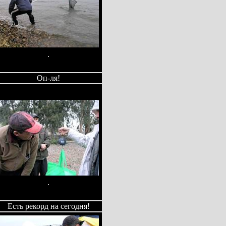
.
Оп-ля!
.
Есть рекорд на сегодня!