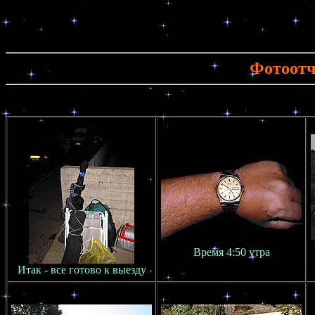
Фотоотч
Время 4:50 утра
Итак - все готово к выезду