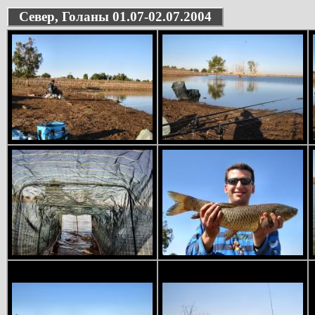
Север, Голаны 01.07-02.07.2004